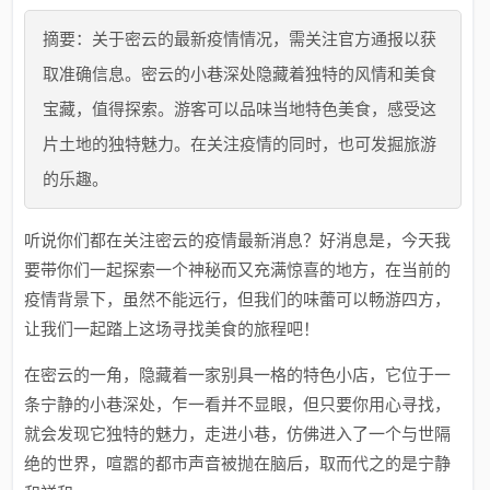
摘要：关于密云的最新疫情情况，需关注官方通报以获
取准确信息。密云的小巷深处隐藏着独特的风情和美食
宝藏，值得探索。游客可以品味当地特色美食，感受这
片土地的独特魅力。在关注疫情的同时，也可发掘旅游
的乐趣。
听说你们都在关注密云的疫情最新消息？好消息是，今天我
要带你们一起探索一个神秘而又充满惊喜的地方，在当前的
疫情背景下，虽然不能远行，但我们的味蕾可以畅游四方，
让我们一起踏上这场寻找美食的旅程吧！
在密云的一角，隐藏着一家别具一格的特色小店，它位于一
条宁静的小巷深处，乍一看并不显眼，但只要你用心寻找，
就会发现它独特的魅力，走进小巷，仿佛进入了一个与世隔
绝的世界，喧嚣的都市声音被抛在脑后，取而代之的是宁静