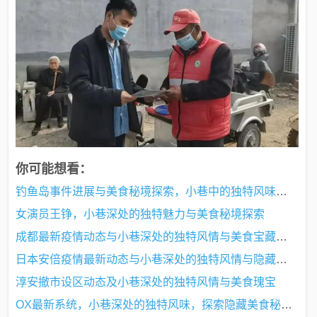
你可能想看：
钓鱼岛事件进展与美食秘境探索，小巷中的独特风味美食宝藏揭秘
女演员王铮，小巷深处的独特魅力与美食秘境探索
成都最新疫情动态与小巷深处的独特风情与美食宝藏探索
日本安倍疫情最新动态与小巷深处的独特风情与隐藏瑰宝
淳安撤市设区动态及小巷深处的独特风情与美食瑰宝
OX最新系统，小巷深处的独特风味，探索隐藏美食秘境之旅