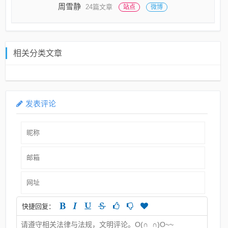
周雪静
24篇文章
站点
微博
相关分类文章
发表评论
快捷回复：