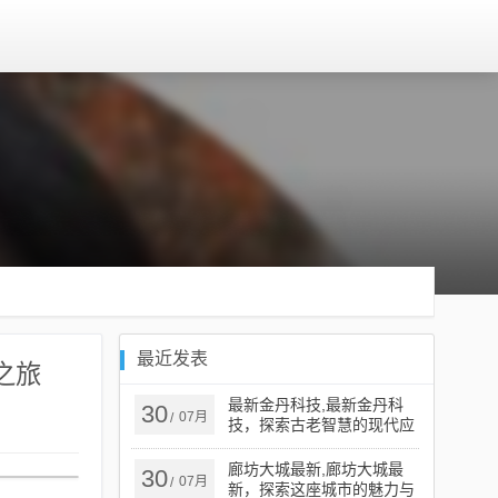
最近发表
之旅
最新金丹科技,最新金丹科
30
07月
/
技，探索古老智慧的现代应
用
廊坊大城最新,廊坊大城最
30
07月
/
新，探索这座城市的魅力与