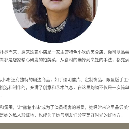
扑鼻而来，原来这家小店是一家主营特色小吃的美食店，你可以品
肴都是店家精心研发的招牌菜，从食材的选择到烹饪的手法，都充
巷小味”还有独特的周边商品，如手绘明信片、定制饰品、限量版手工
挑选和制作的，充满了创意和艺术气息，在这里购物不仅是一次简
。
和氛围，让“露巷小味”成为了演员杨露的最爱，她经常来这里品尝美
是她的私人珍藏地，也成为了她与朋友们分享美好时光的好地方。