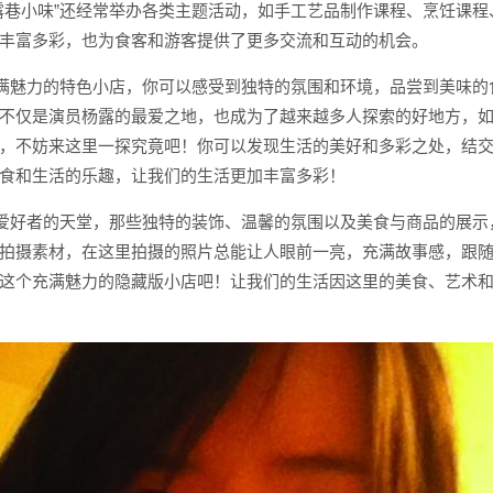
露巷小味”还经常举办各类主题活动，如手工艺品制作课程、烹饪课程
丰富多彩，也为食客和游客提供了更多交流和互动的机会。
充满魅力的特色小店，你可以感受到独特的氛围和环境，品尝到美味的
不仅是演员杨露的最爱之地，也成为了越来越多人探索的好地方，
，不妨来这里一探究竟吧！你可以发现生活的美好和多彩之处，结
食和生活的乐趣，让我们的生活更加丰富多彩！
影爱好者的天堂，那些独特的装饰、温馨的氛围以及美食与商品的展示
拍摄素材，在这里拍摄的照片总能让人眼前一亮，充满故事感，跟
这个充满魅力的隐藏版小店吧！让我们的生活因这里的美食、艺术