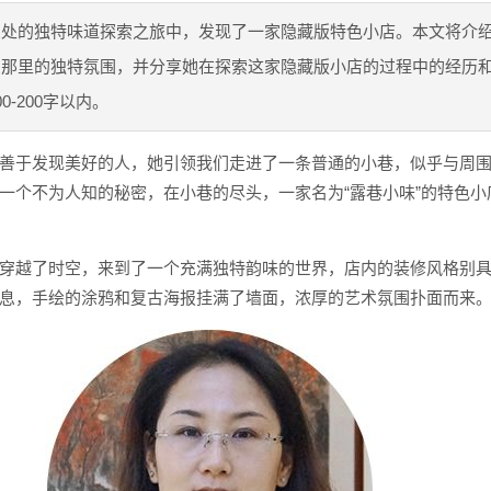
深处的独特味道探索之旅中，发现了一家隐藏版特色小店。本文将介
受那里的独特氛围，并分享她在探索这家隐藏版小店的过程中的经历
0-200字以内。
善于发现美好的人，她引领我们走进了一条普通的小巷，似乎与周
一个不为人知的秘密，在小巷的尽头，一家名为“露巷小味”的特色小
穿越了时空，来到了一个充满独特韵味的世界，店内的装修风格别
息，手绘的涂鸦和复古海报挂满了墙面，浓厚的艺术氛围扑面而来