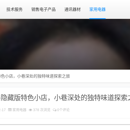
技术服务
销售电子产品
通讯器材
家用电器
特色小店，小巷深处的独特味道探索之旅
寻隐藏版特色小店，小巷深处的独特味道探索
-17
家用电器
378 次浏览
0个评论