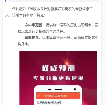
传达版74.779版本是针对新澳好彩玩家的最新信息工
具。该版本具有以下特点：
命中率更新
：提供每个号码的历史出现频率，帮
助玩家进行更精确的号码选择。
智能推荐
：运用算法推荐号码，帮助玩家提高中
奖几率。