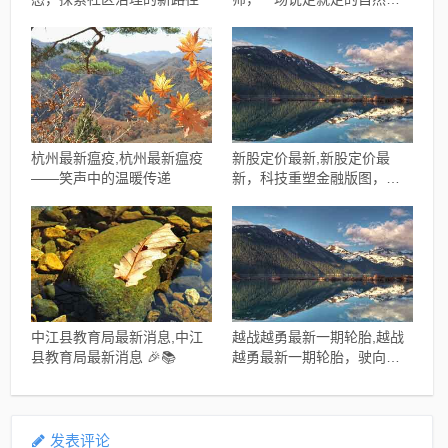
旅
杭州最新瘟疫,杭州最新瘟疫
新股定价最新,新股定价最
——笑声中的温暖传递
新，科技重塑金融版图，智
能时代的新篇章
中江县教育局最新消息,中江
越战越勇最新一期轮胎,越战
县教育局最新消息 🎉📚
越勇最新一期轮胎，驶向未
来的自信与成就
发表评论