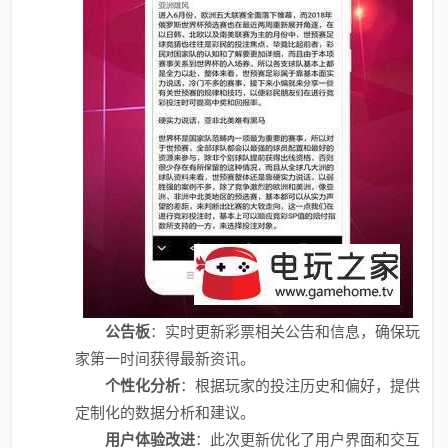
公告板
：实时更新彩票相关公告和信息，确保玩
家第一时间获得最新资讯。
个性化分析
：根据玩家的投注历史和偏好，提供
定制化的数据分析和建议。
用户体验改进
：此次更新优化了用户界面和交互