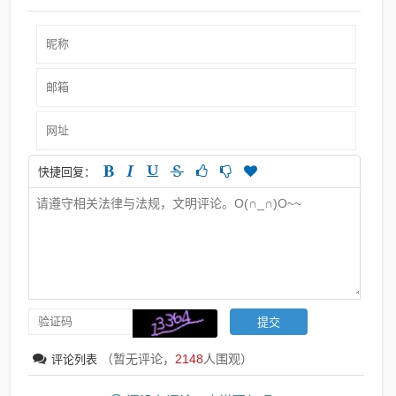
快捷回复：
（暂无评论，
2148
人围观）
评论列表