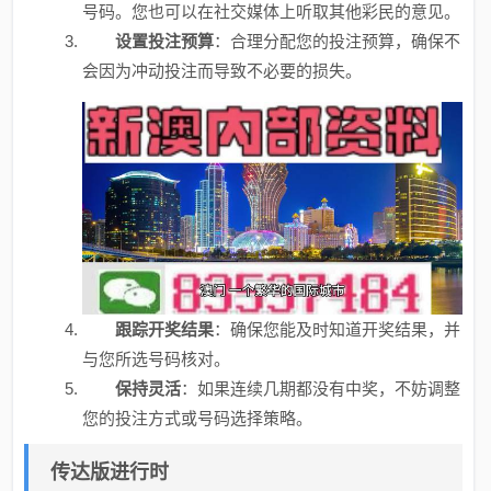
号码。您也可以在社交媒体上听取其他彩民的意见。
设置投注预算
：合理分配您的投注预算，确保不
会因为冲动投注而导致不必要的损失。
跟踪开奖结果
：确保您能及时知道开奖结果，并
与您所选号码核对。
保持灵活
：如果连续几期都没有中奖，不妨调整
您的投注方式或号码选择策略。
传达版进行时