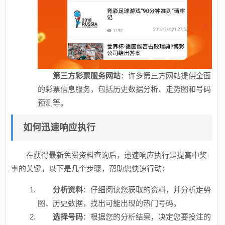
第三方彩票服务网站
：许多第三方网站提供全面
的彩票信息服务，包括历史数据分析、走势图和号码
预测等。
如何迅速响应执行
在获得最新免费资料查询后，迅速响应执行是提高中奖
率的关键。以下是几个步骤，帮助您快速行动：
分析资料
：仔细阅读您获取的资料，并分析走势
图、历史数据，找出可能出现的热门号码。
选择号码
：根据您的分析结果，决定您要投注的